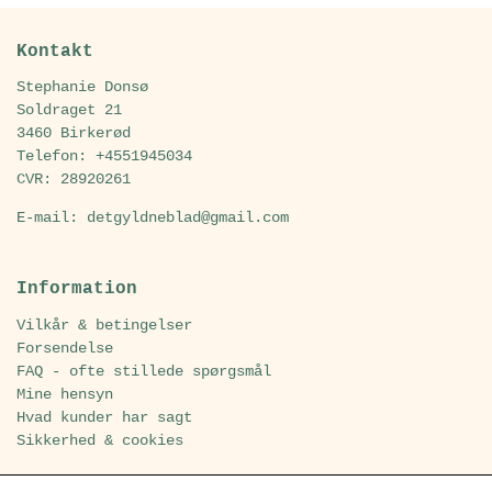
Kontakt
Stephanie Donsø
Soldraget 21
3460 Birkerød
Telefon: +4551945034
CVR: 28920261
E-mail: detgyldneblad@gmail.com
Information
Vilkår & betingelser
Forsendelse
FAQ - ofte stillede spørgsmål
Mine hensyn
Hvad kunder har sagt
Sikkerhed & cookies