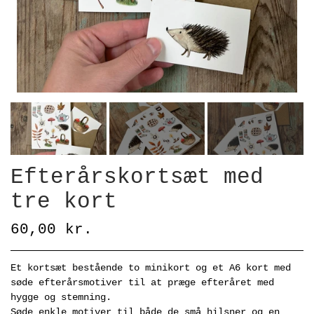
Efterårskortsæt med
tre kort
60,00 kr.
Et kortsæt bestående to minikort og et A6 kort med
søde efterårsmotiver til at præge efteråret med
hygge og stemning.
Søde enkle motiver til både de små hilsner og en