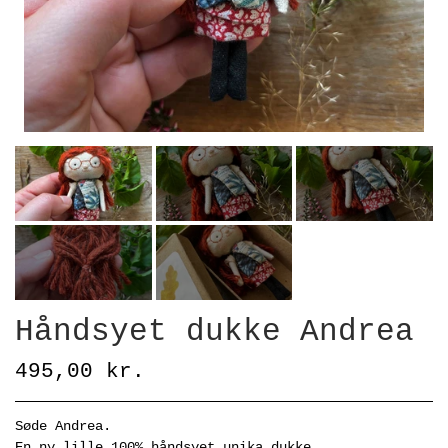
Håndsyet dukke Andrea
495,00 kr.
Søde Andrea.
En ny lille 100% håndsyet unika dukke.