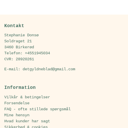
Kontakt
Stephanie Donsø
Soldraget 21
3460 Birkerød
Telefon: +4551945034
CVR: 28920261
E-mail: detgyldneblad@gmail.com
Information
Vilkår & betingelser
Forsendelse
FAQ - ofte stillede spørgsmål
Mine hensyn
Hvad kunder har sagt
Sikkerhed & cookies