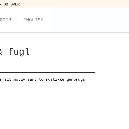
- OG OVER
ØGER
ENGLISH
& fugl
r sit motiv samt to rustikke genbrugs