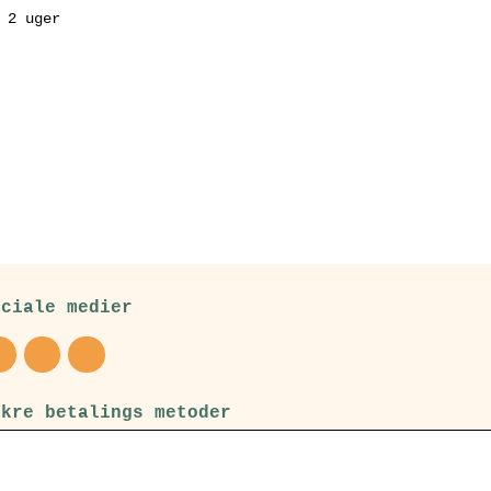
 2 uger
ociale medier
ikre betalings metoder