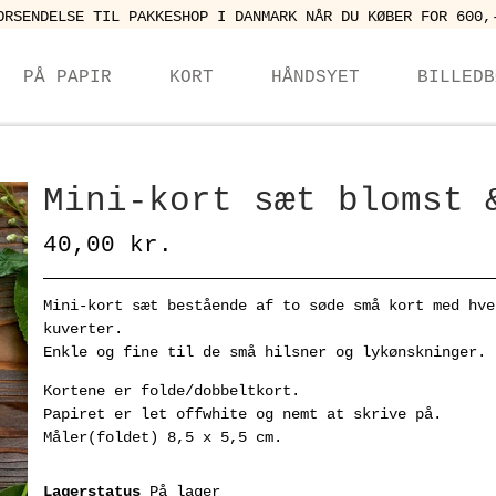
ORSENDELSE TIL PAKKESHOP I DANMARK NÅR DU KØBER FOR 600,
PÅ PAPIR
KORT
HÅNDSYET
BILLEDB
Mini-kort sæt blomst 
40,00 kr.
Mini-kort sæt bestående af to søde små kort med hve
kuverter.
Enkle og fine til de små hilsner og lykønskninger.
Kortene er folde/dobbeltkort.
Papiret er let offwhite og nemt at skrive på.
Måler(foldet) 8,5 x 5,5 cm.
Lagerstatus
På lager