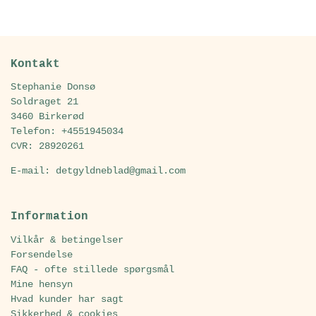
Kontakt
Stephanie Donsø
Soldraget 21
3460 Birkerød
Telefon: +4551945034
CVR: 28920261
E-mail: detgyldneblad@gmail.com
Information
Vilkår & betingelser
Forsendelse
FAQ - ofte stillede spørgsmål
Mine hensyn
Hvad kunder har sagt
Sikkerhed & cookies