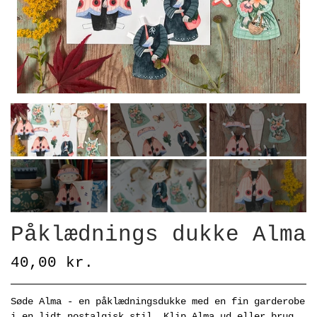
Påklædnings dukke Alma
40,00 kr.
Søde Alma - en påklædningsdukke med en fin garderobe
i en lidt nostalgisk stil. Klip Alma ud eller brug